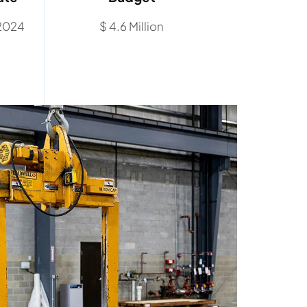
 2024
$ 4.6 Million