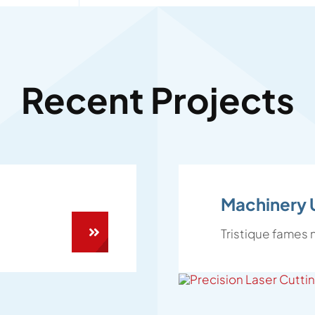
Recent Projects
Machinery 
Tristique fames 