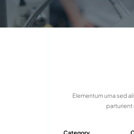
Elementum urna sed ali
parturient
Category
C