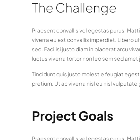
The Challenge
Praesent convallis vel egestas purus. Matti
viverra eu est convallis imperdiet. Libero ul
sed. Facilisi justo diam in placerat arcu v
luctus viverra tortor non leo sem sed amet 
Tincidunt quis justo molestie feugiat egestas
pretium. Ut ac viverra nisl eu nisl vulputate
Project Goals
Praesent convallis vel egestas purus. Mattis