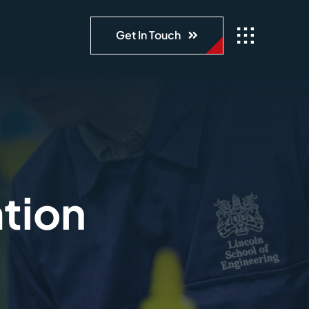
Get In Touch
tion