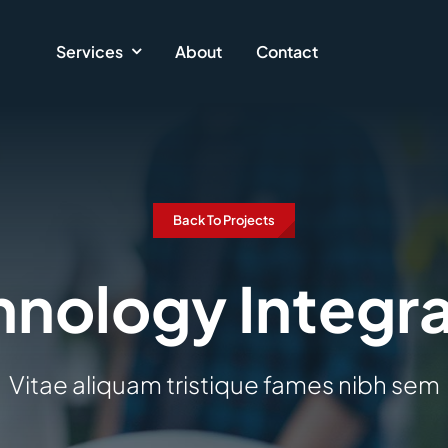
Services
About
Contact
Back To Projects
hnology Integra
Vitae aliquam tristique fames nibh sem