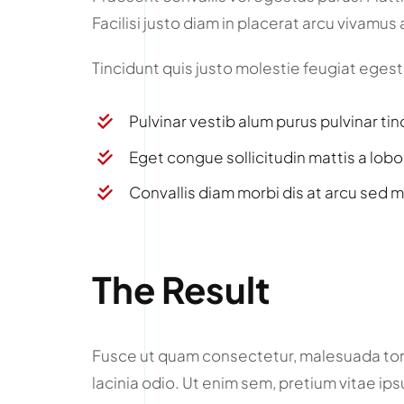
Facilisi justo diam in placerat arcu vivamu
Tincidunt quis justo molestie feugiat egestas
Pulvinar vestib alum purus pulvinar tin
Eget congue sollicitudin mattis a lobo
Convallis diam morbi dis at arcu sed m
The Result
Fusce ut quam consectetur, malesuada tort
lacinia odio. Ut enim sem, pretium vitae ip