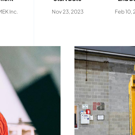
EK Inc.
Nov 23, 2023
Feb 10,