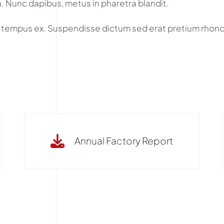
a. Nunc dapibus, metus in pharetra blandit.
 tempus ex. Suspendisse dictum sed erat pretium rhonc
Annual Factory Report