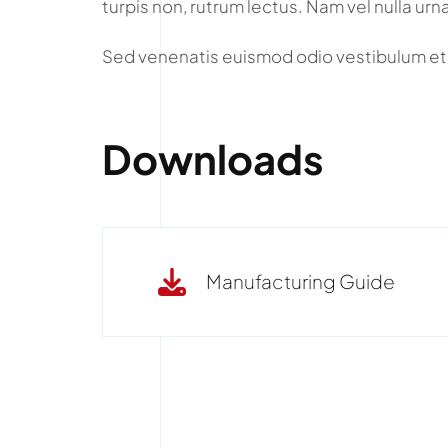
turpis non, rutrum lectus. Nam vel nulla urn
Sed venenatis euismod odio vestibulum et
Downloads
Manufacturing Guide