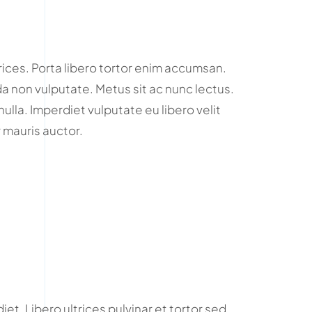
rices. Porta libero tortor enim accumsan.
 non vulputate. Metus sit ac nunc lectus.
nulla. Imperdiet vulputate eu libero velit
mauris auctor.
et. Libero ultrices pulvinar et tortor sed.