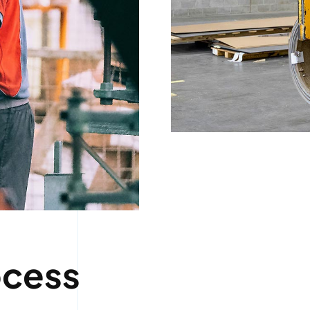
ocess