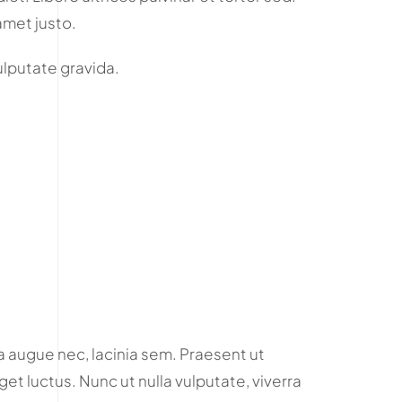
amet justo.
vulputate gravida.
 augue nec, lacinia sem. Praesent ut
et luctus. Nunc ut nulla vulputate, viverra